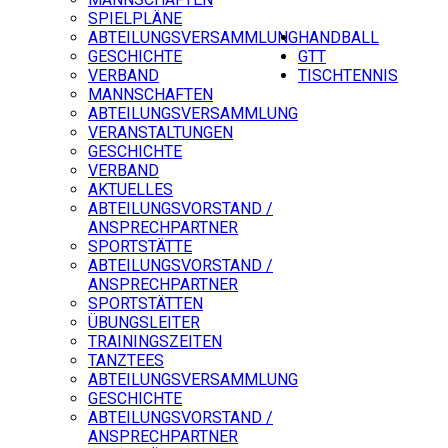
SPIELPLÄNE
ABTEILUNGSVERSAMMLUNG
HANDBALL
GESCHICHTE
GTT
VERBAND
TISCHTENNIS
MANNSCHAFTEN
ABTEILUNGSVERSAMMLUNG
VERANSTALTUNGEN
GESCHICHTE
VERBAND
AKTUELLES
ABTEILUNGSVORSTAND /
ANSPRECHPARTNER
SPORTSTÄTTE
ABTEILUNGSVORSTAND /
ANSPRECHPARTNER
SPORTSTÄTTEN
ÜBUNGSLEITER
TRAININGSZEITEN
TANZTEES
ABTEILUNGSVERSAMMLUNG
GESCHICHTE
ABTEILUNGSVORSTAND /
ANSPRECHPARTNER