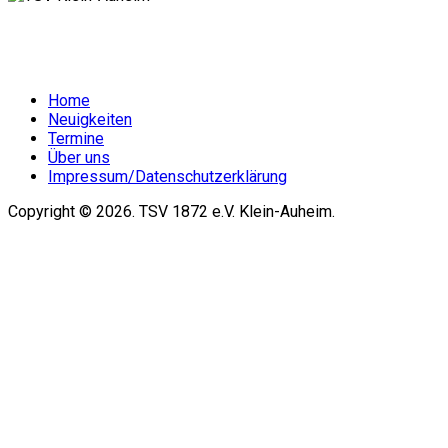
Home
Neuigkeiten
Termine
Über uns
Impressum/Datenschutzerklärung
Copyright © 2026. TSV 1872 e.V. Klein-Auheim.