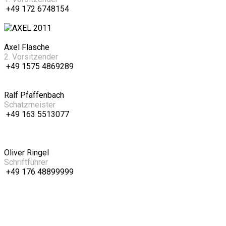
+49 172 6748154
Axel Flasche
2. Vorsitzender
+49 1575 4869289
Ralf Pfaffenbach
Schatzmeister
+49 163 5513077
Oliver Ringel
Schriftführer
+49 176 48899999