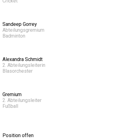
Cricket
Sandeep Gorrey
Abteilungsgremium
Badminton
Alexandra Schmidt
2. Abteilungsleiterin
Blasorchester
Gremium
2. Abteilungsleiter
Fußball
Position offen