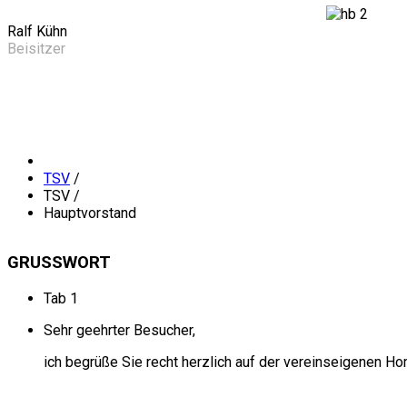
Ralf Kühn
Beisitzer
TSV
/
TSV
/
Hauptvorstand
GRUSSWORT
Tab 1
Sehr geehrter Besucher,
ich begrüße Sie recht herzlich auf der vereinseigenen 