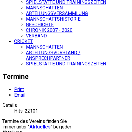
SPIELSTÄTTE UND TRAININGSZEITEN
MANNSCHAFTEN
ABTEILUNGSVERSAMMLUNG
MANNSCHAFTSHISTORIE
GESCHICHTE
CHRONIK 2007 - 2020
VERBAND
CRICKET
MANNSCHAFTEN
ABTEILUNGSVORSTAND /
ANSPRECHPARTNER
SPIELSTÄTTE UND TRAININGSZEITEN
Termine
Print
Email
Details
Hits: 22101
Termine des Vereins finden Sie
immer unter "
Aktuelles
" bei jeder