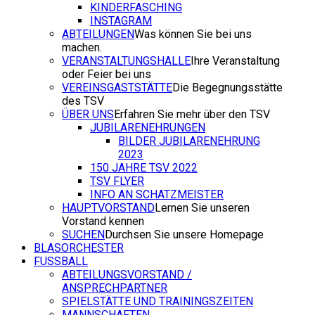
KINDERFASCHING
INSTAGRAM
ABTEILUNGEN
Was können Sie bei uns
machen.
VERANSTALTUNGSHALLE
Ihre Veranstaltung
oder Feier bei uns
VEREINSGASTSTÄTTE
Die Begegnungsstätte
des TSV
ÜBER UNS
Erfahren Sie mehr über den TSV
JUBILARENEHRUNGEN
BILDER JUBILARENEHRUNG
2023
150 JAHRE TSV 2022
TSV FLYER
INFO AN SCHATZMEISTER
HAUPTVORSTAND
Lernen Sie unseren
Vorstand kennen
SUCHEN
Durchsen Sie unsere Homepage
BLASORCHESTER
FUSSBALL
ABTEILUNGSVORSTAND /
ANSPRECHPARTNER
SPIELSTÄTTE UND TRAININGSZEITEN
MANNSCHAFTEN