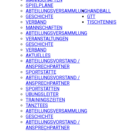
SPIELPLÄNE
ABTEILUNGSVERSAMMLUNG
HANDBALL
GESCHICHTE
GTT
VERBAND
TISCHTENNIS
MANNSCHAFTEN
ABTEILUNGSVERSAMMLUNG
VERANSTALTUNGEN
GESCHICHTE
VERBAND
AKTUELLES
ABTEILUNGSVORSTAND /
ANSPRECHPARTNER
SPORTSTÄTTE
ABTEILUNGSVORSTAND /
ANSPRECHPARTNER
SPORTSTÄTTEN
ÜBUNGSLEITER
TRAININGSZEITEN
TANZTEES
ABTEILUNGSVERSAMMLUNG
GESCHICHTE
ABTEILUNGSVORSTAND /
ANSPRECHPARTNER