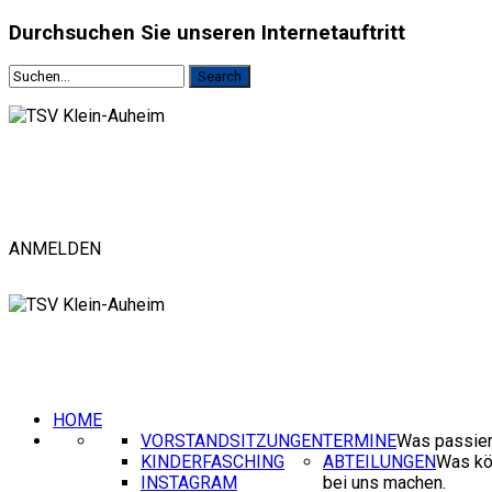
Durchsuchen
Sie unseren Internetauftritt
ANMELDEN
HOME
VORSTANDSITZUNGEN
TERMINE
Was passier
KINDERFASCHING
ABTEILUNGEN
Was kö
INSTAGRAM
bei uns machen.