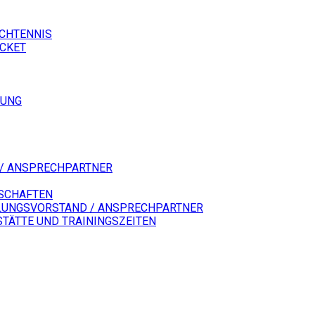
SCHTENNIS
ICKET
LUNG
/ ANSPRECHPARTNER
SCHAFTEN
LUNGSVORSTAND / ANSPRECHPARTNER
STÄTTE UND TRAININGSZEITEN