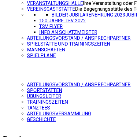
VERANSTALTUNGSHALLE
Ihre Veranstaltung oder F
VEREINSGASTSTÄTTE
Die Begegnungsstätte des 
BILDER JUBILARENEHRUNG 2023
JUB
150 JAHRE TSV 2022
TSV FLYER
INFO AN SCHATZMEISTER
ABTEILUNGSVORSTAND / ANSPRECHPARTNER
SPIELSTÄTTE UND TRAININGSZEITEN
MANNSCHAFTEN
SPIELPLÄNE
ABTEILUNGSVORSTAND / ANSPRECHPARTNER
SPORTSTÄTTEN
ÜBUNGSLEITER
TRAININGSZEITEN
TANZTEES
ABTEILUNGSVERSAMMLUNG
GESCHICHTE