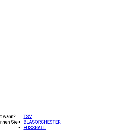
t wann?
TSV
nnen Sie
BLASORCHESTER
FUSSBALL