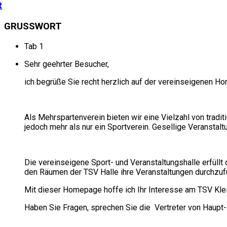
t
GRUSSWORT
Tab 1
Sehr geehrter Besucher,
ich begrüße Sie recht herzlich auf der vereinseigenen 
Als Mehrspartenverein bieten wir eine Vielzahl von tradi
jedoch mehr als nur ein Sportverein. Gesellige Veranstal
Die vereinseigene Sport- und Veranstaltungshalle erfüllt
den Räumen der TSV Halle ihre Veranstaltungen durchzuf
Mit dieser Homepage hoffe ich Ihr Interesse am TSV Kle
Haben Sie Fragen, sprechen Sie die Vertreter von Haupt-