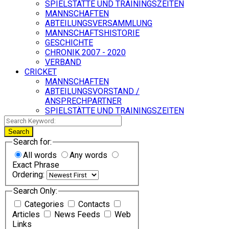
SPIELSTÄTTE UND TRAININGSZEITEN
MANNSCHAFTEN
ABTEILUNGSVERSAMMLUNG
MANNSCHAFTSHISTORIE
GESCHICHTE
CHRONIK 2007 - 2020
VERBAND
CRICKET
MANNSCHAFTEN
ABTEILUNGSVORSTAND /
ANSPRECHPARTNER
SPIELSTÄTTE UND TRAININGSZEITEN
Search
Search for:
All words
Any words
Exact Phrase
Ordering:
Search Only:
Categories
Contacts
Articles
News Feeds
Web
Links