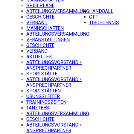
SPIELPLÄNE
ABTEILUNGSVERSAMMLUNG
HANDBALL
GESCHICHTE
GTT
VERBAND
TISCHTENNIS
MANNSCHAFTEN
ABTEILUNGSVERSAMMLUNG
VERANSTALTUNGEN
GESCHICHTE
VERBAND
AKTUELLES
ABTEILUNGSVORSTAND /
ANSPRECHPARTNER
SPORTSTÄTTE
ABTEILUNGSVORSTAND /
ANSPRECHPARTNER
SPORTSTÄTTEN
ÜBUNGSLEITER
TRAININGSZEITEN
TANZTEES
ABTEILUNGSVERSAMMLUNG
GESCHICHTE
ABTEILUNGSVORSTAND /
ANSPRECHPARTNER