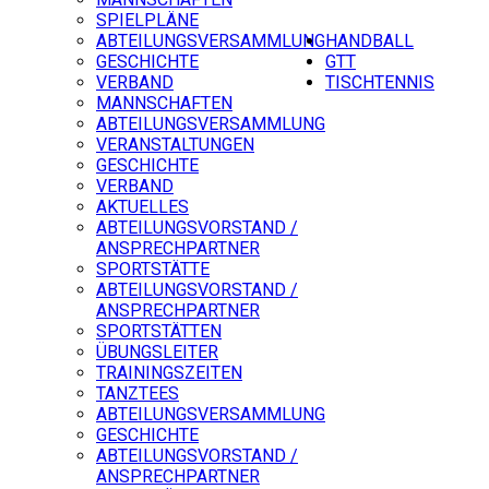
SPIELPLÄNE
ABTEILUNGSVERSAMMLUNG
HANDBALL
GESCHICHTE
GTT
VERBAND
TISCHTENNIS
MANNSCHAFTEN
ABTEILUNGSVERSAMMLUNG
VERANSTALTUNGEN
GESCHICHTE
VERBAND
AKTUELLES
ABTEILUNGSVORSTAND /
ANSPRECHPARTNER
SPORTSTÄTTE
ABTEILUNGSVORSTAND /
ANSPRECHPARTNER
SPORTSTÄTTEN
ÜBUNGSLEITER
TRAININGSZEITEN
TANZTEES
ABTEILUNGSVERSAMMLUNG
GESCHICHTE
ABTEILUNGSVORSTAND /
ANSPRECHPARTNER