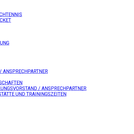
SCHTENNIS
ICKET
LUNG
/ ANSPRECHPARTNER
SCHAFTEN
LUNGSVORSTAND / ANSPRECHPARTNER
STÄTTE UND TRAININGSZEITEN