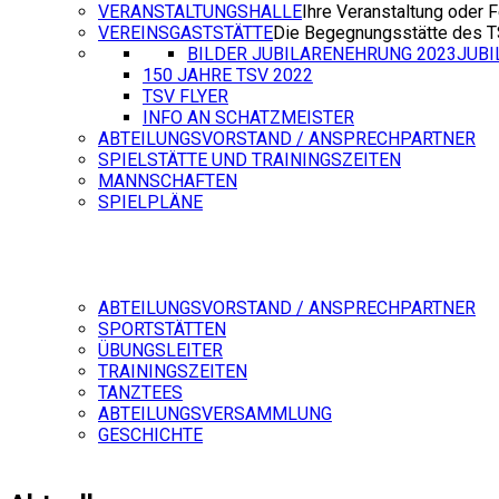
VERANSTALTUNGSHALLE
Ihre Veranstaltung oder F
VEREINSGASTSTÄTTE
Die Begegnungsstätte des 
BILDER JUBILARENEHRUNG 2023
JUB
150 JAHRE TSV 2022
TSV FLYER
INFO AN SCHATZMEISTER
ABTEILUNGSVORSTAND / ANSPRECHPARTNER
SPIELSTÄTTE UND TRAININGSZEITEN
MANNSCHAFTEN
SPIELPLÄNE
ABTEILUNGSVORSTAND / ANSPRECHPARTNER
SPORTSTÄTTEN
ÜBUNGSLEITER
TRAININGSZEITEN
TANZTEES
ABTEILUNGSVERSAMMLUNG
GESCHICHTE