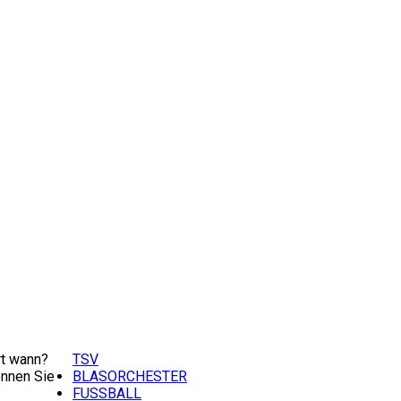
t wann?
TSV
nnen Sie
BLASORCHESTER
FUSSBALL