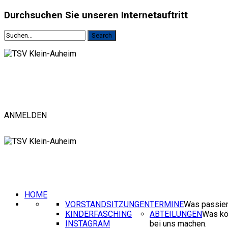
Durchsuchen
Sie unseren Internetauftritt
ANMELDEN
HOME
VORSTANDSITZUNGEN
TERMINE
Was passier
KINDERFASCHING
ABTEILUNGEN
Was kö
INSTAGRAM
bei uns machen.