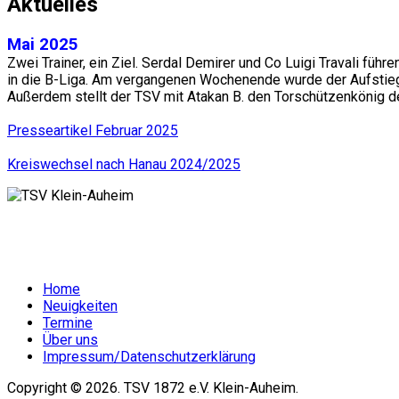
Aktuelles
Mai 2025
Zwei Trainer, ein Ziel. Serdal Demirer und Co Luigi Travali füh
in die B-Liga. Am vergangenen Wochenende wurde der Aufstie
Außerdem stellt der TSV mit Atakan B. den Torschützenkönig de
Presseartikel Februar 2025
Kreiswechsel nach Hanau 2024/2025
Home
Neuigkeiten
Termine
Über uns
Impressum/Datenschutzerklärung
Copyright © 2026. TSV 1872 e.V. Klein-Auheim.