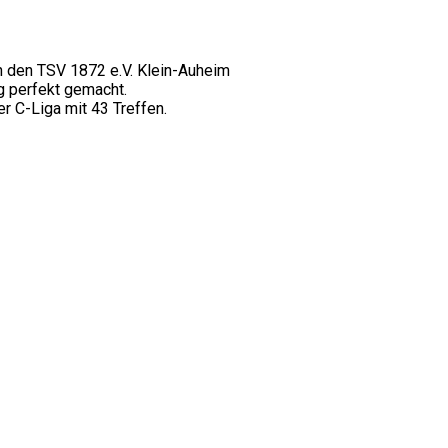
ren den TSV 1872 e.V. Klein-Auheim
g perfekt gemacht.
r C-Liga mit 43 Treffen.